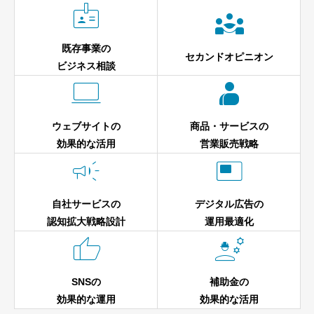


既存事業の
セカンドオピニオン
ビジネス相談


ウェブサイトの
商品・サービスの
効果的な活用
営業販売戦略


自社サービスの
デジタル広告の
認知拡大戦略設計
運用最適化


SNSの
補助金の
効果的な運用
効果的な活用