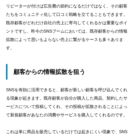
リピーターが付けば広告費の節約になるだけではなく、その顧客
たちをコミュニティ化して口コミ戦略を立てることもできます。
既存顧客がどれだけ自社の売上に寄与してくれるかは重要なポイ
ントですし、昨今のSNSブームにおいては、既存顧客からの情報
拡散によって思いもよらない売上に繋がるケースも多々ありま
す。
顧客からの情報拡散を狙う
SNSを有効に活用できると、顧客が新しい顧客を呼び込んでくれ
る現象が起きます。既存顧客が自分が購入した商品、契約したサ
ービスについて投稿してくれ、その投稿が拡散されることによっ
て新規顧客があなたの消費やサービスを購入してくれるのです。
これは単に商品を販売しているだけでは起きにくい現象で、SNS