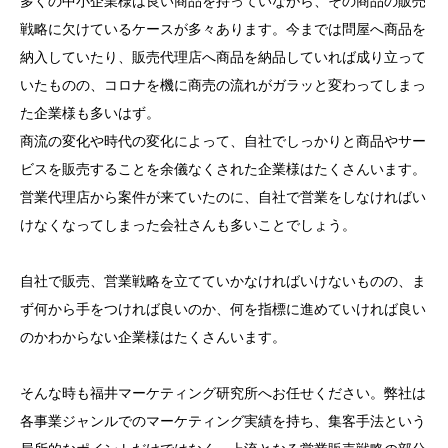
多くの中小企業様は良い商品を持っていながら、その商品の販売
戦略に欠けているケースが多々あります。今までは問屋へ商品を
納入していたり、販売代理店へ商品を納品していれば成り立って
いたものの、コロナを機に商売の流れがガラッと変わってしまっ
た企業様も多いはず。
商流の変化や時代の変化によって、自社でしっかりと商品やサー
ビスを販売することを余儀なくされた企業様はたくさんいます。
営業代理店から案件が来ていたのに、自社で営業をしなければい
けなくなってしまった会社さんも多いことでしょう。
自社で販売、営業戦略を立てていかなければいけないものの、ま
ず何から手をつければ良いのか、何を指標に進めていければ良い
のかわからない企業様はたくさんいます。
そんな時も福井マーケティング研究所へお任せください。弊社は
各事業ジャンルでのマーケティング実績を持ち、集客手法という